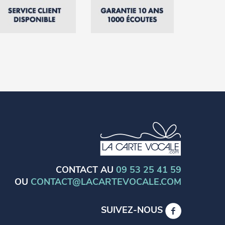
CONTACT AU
09 53 25 41 59
OU
CONTACT@LACARTEVOCALE.COM
SUIVEZ-NOUS