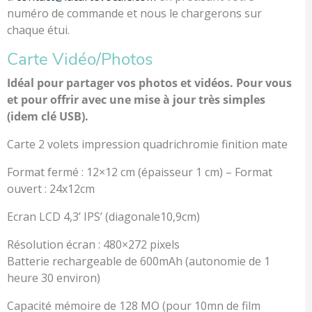
numéro de commande et nous le chargerons sur
chaque étui.
Carte Vidéo/Photos
Idéal pour partager vos photos et vidéos. Pour vous
et pour offrir avec une mise à jour très simples
(idem clé USB).
Carte 2 volets impression quadrichromie finition mate
Format fermé : 12×12 cm (épaisseur 1 cm) – Format
ouvert : 24x12cm
Ecran LCD 4,3’ IPS’ (diagonale10,9cm)
Résolution écran : 480×272 pixels
Batterie rechargeable de 600mAh (autonomie de 1
heure 30 environ)
Capacité mémoire de 128 MO (pour 10mn de film