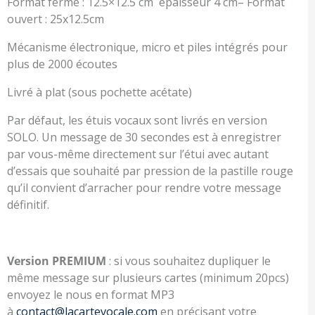
Format fermé : 12.5×12.5 cm épaisseur 4 cm– Format
ouvert : 25x12.5cm
Mécanisme électronique, micro et piles intégrés pour
plus de 2000 écoutes
Livré à plat (sous pochette acétate)
Par défaut, les étuis vocaux sont livrés en version
SOLO. Un message de 30 secondes est à enregistrer
par vous-même directement sur l’étui avec autant
d’essais que souhaité par pression de la pastille rouge
qu’il convient d’arracher pour rendre votre message
définitif.
Version PREMIUM
: si vous souhaitez dupliquer le
même message sur plusieurs cartes (minimum 20pcs)
envoyez le nous en format MP3
à
contact@lacartevocale.com
en précisant votre