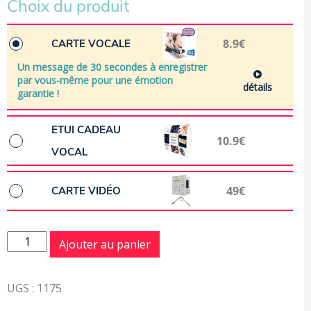
Choix du produit
8.9€
CARTE VOCALE
Un message de 30 secondes à enregistrer
par vous-même pour une émotion
détails
garantie !
ETUI CADEAU
10.9€
VOCAL
49€
CARTE VIDÉO
quantité de Palmeraie
Ajouter au panier
UGS :
1175