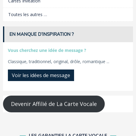
Cartes Invitation
Toutes les autres …
EN MANQUE D’INSPIRATION ?
Vous cherchez une idée de message ?
Classique, traditionnel, original, drôle, romantique ...
Voir les idées de message
Devenir Affilié de La Carte Vocale
LES GARANTIES LA CARTE VOCALE