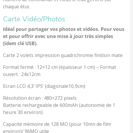
chaque étui.
Carte Vidéo/Photos
Idéal pour partager vos photos et vidéos. Pour vous
et pour offrir avec une mise à jour très simples
(idem clé USB).
Carte 2 volets impression quadrichromie finition mate
Format fermé : 12×12 cm (épaisseur 1 cm) – Format
ouvert : 24x12cm
Ecran LCD 4,3’ IPS’ (diagonale10,9cm)
Résolution écran : 480×272 pixels
Batterie rechargeable de 600mAh (autonomie de 1
heure 30 environ)
Capacité mémoire de 128 MO (pour 10mn de film
environ)/ 96MO utile