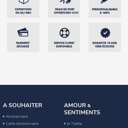
A SOUHAITER
AMOUR
&
SENTIMENTS
Anniversaire
Carte Anniversaire
Je T’aime