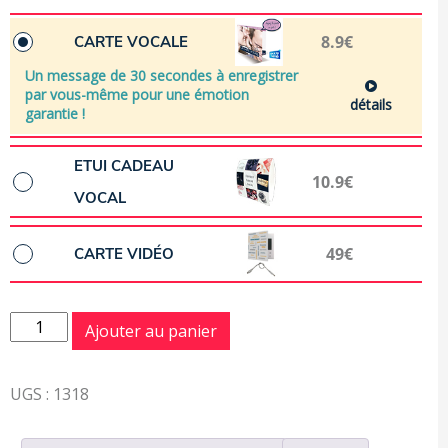
8.9€
CARTE VOCALE
Un message de 30 secondes à enregistrer
par vous-même pour une émotion
détails
garantie !
ETUI CADEAU
10.9€
VOCAL
49€
CARTE VIDÉO
quantité de Mignonne...
Ajouter au panier
UGS :
1318