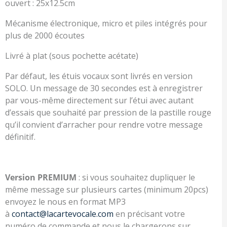
ouvert : 25x12.5cm
Mécanisme électronique, micro et piles intégrés pour
plus de 2000 écoutes
Livré à plat (sous pochette acétate)
Par défaut, les étuis vocaux sont livrés en version
SOLO. Un message de 30 secondes est à enregistrer
par vous-même directement sur l’étui avec autant
d’essais que souhaité par pression de la pastille rouge
qu’il convient d’arracher pour rendre votre message
définitif.
Version PREMIUM
: si vous souhaitez dupliquer le
même message sur plusieurs cartes (minimum 20pcs)
envoyez le nous en format MP3
à
contact@lacartevocale.com
en précisant votre
numéro de commande et nous le chargerons sur