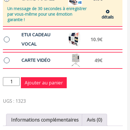
Un message de 30 secondes à enregistrer
par vous-même pour une émotion
détails
garantie !
ETUI CADEAU
10.9€
VOCAL
49€
CARTE VIDÉO
quantité de Bélier
Ajouter au panier
UGS :
1323
Informations complémentaires
Avis (0)