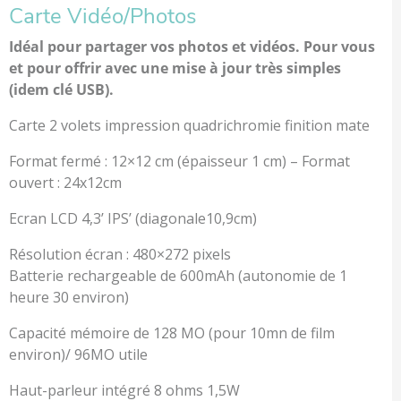
Carte Vidéo/Photos
Idéal pour partager vos photos et vidéos. Pour vous
et pour offrir avec une mise à jour très simples
(idem clé USB).
Carte 2 volets impression quadrichromie finition mate
Format fermé : 12×12 cm (épaisseur 1 cm) – Format
ouvert : 24x12cm
Ecran LCD 4,3’ IPS’ (diagonale10,9cm)
Résolution écran : 480×272 pixels
Batterie rechargeable de 600mAh (autonomie de 1
heure 30 environ)
Capacité mémoire de 128 MO (pour 10mn de film
environ)/ 96MO utile
Haut-parleur intégré 8 ohms 1,5W