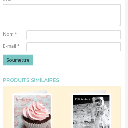
Nom
*
E-mail
*
PRODUITS SIMILAIRES