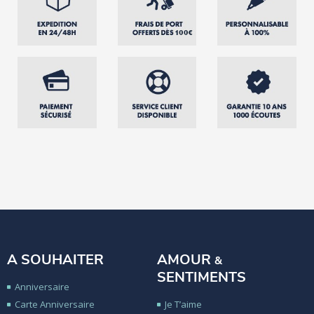
A SOUHAITER
AMOUR
&
SENTIMENTS
Anniversaire
Carte Anniversaire
Je T’aime