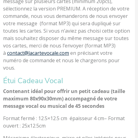
message sur plusieurs cartes (minimum 20pcs),
sélectionnez la version PREMIUM. A réception de votre
commande, nous vous demanderons de nous envoyer
votre message (format MP3) qui sera dupliqué sur
toutes les cartes. Si vous n’aviez pas choisi cette option
mais souhaitez disposer du même message sur toutes
vos cartes, merci de nous l’envoyer (format MP3)
à
contact@lacartevocale.com
en précisant votre
numéro de commande et nous le chargerons pour
vous.
Étui Cadeau Vocal
Contenant idéal pour offrir un petit cadeau (taille
maximum 80x90x30mm) accompagné de votre
message vocal ou musical de 45 secondes
Format fermé : 12.5×12.5 cm épaisseur 4 cm– Format
ouvert : 25x12.5cm
Mécanisme électronique, micro et piles intégrés pour