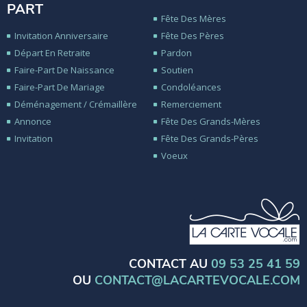
PART
Fête Des Mères
Invitation Anniversaire
Fête Des Pères
Départ En Retraite
Pardon
Faire-Part De Naissance
Soutien
Faire-Part De Mariage
Condoléances
Déménagement / Crémaillère
Remerciement
Annonce
Fête Des Grands-Mères
Invitation
Fête Des Grands-Pères
Voeux
CONTACT AU
09 53 25 41 59
OU
CONTACT@LACARTEVOCALE.COM